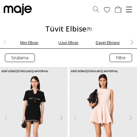
Tüvit Elbise
(9)
Mini Elbise
Uzun Elbise
Davet Elbisesi
Sıralama
Filtre
GERİ DÖNÜŞTÜRÜLMÜŞ MATERYAL
GERİ DÖNÜŞTÜRÜLMÜŞ MATERYAL