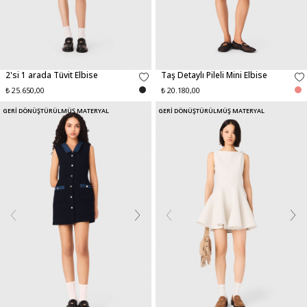
2'si 1 arada Tüvit Elbise
Taş Detaylı Pileli Mini Elbise
₺ 25.650,00
₺ 20.180,00
GERİ DÖNÜŞTÜRÜLMÜŞ MATERYAL
GERİ DÖNÜŞTÜRÜLMÜŞ MATERYAL