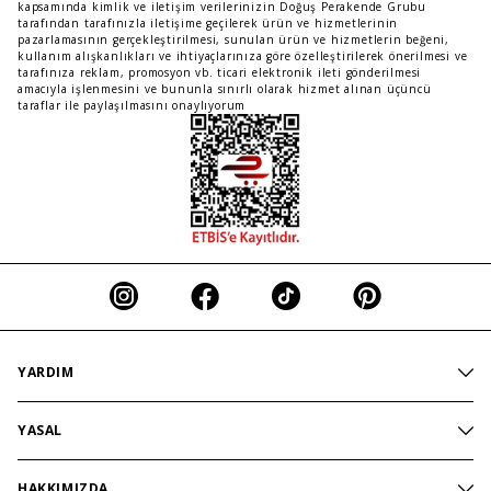
kapsamında kimlik ve iletişim verilerinizin Doğuş Perakende Grubu
tarafından tarafınızla iletişime geçilerek ürün ve hizmetlerinin
pazarlamasının gerçekleştirilmesi, sunulan ürün ve hizmetlerin beğeni,
kullanım alışkanlıkları ve ihtiyaçlarınıza göre özelleştirilerek önerilmesi ve
tarafınıza reklam, promosyon vb. ticari elektronik ileti gönderilmesi
amacıyla işlenmesini ve bununla sınırlı olarak hizmet alınan üçüncü
taraflar ile paylaşılmasını onaylıyorum
YARDIM
İndirim
YASAL
İletişim
Aydınlatma Politikası
Sık Sorulan Sorular
HAKKIMIZDA