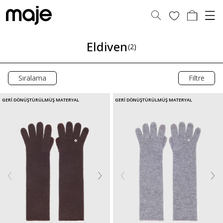
Eldiven
(2)
Sıralama
Filtre
GERİ DÖNÜŞTÜRÜLMÜŞ MATERYAL
GERİ DÖNÜŞTÜRÜLMÜŞ MATERYAL