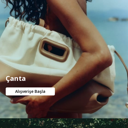
Çanta
Alışverişe Başla