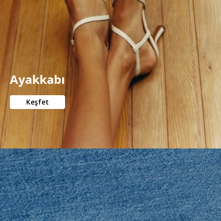
Ayakkabı
Keşfet