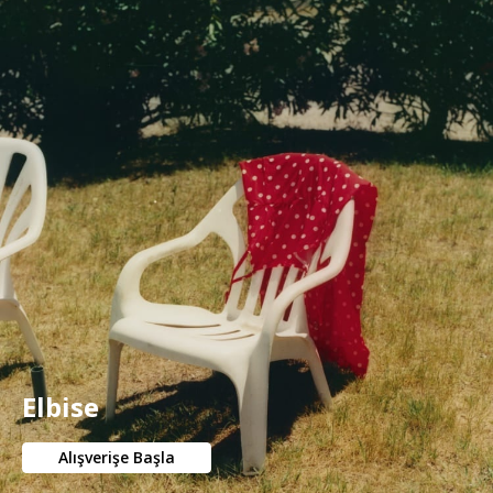
Elbise
Alışverişe Başla