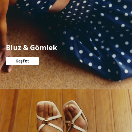
Bluz & Gömlek
Keşfet