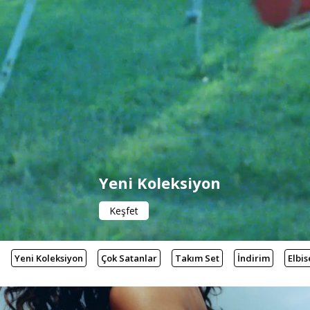
Yeni Koleksiyon
Keşfet
Yeni Koleksiyon
Çok Satanlar
Takım Set
İndirim
Elbis