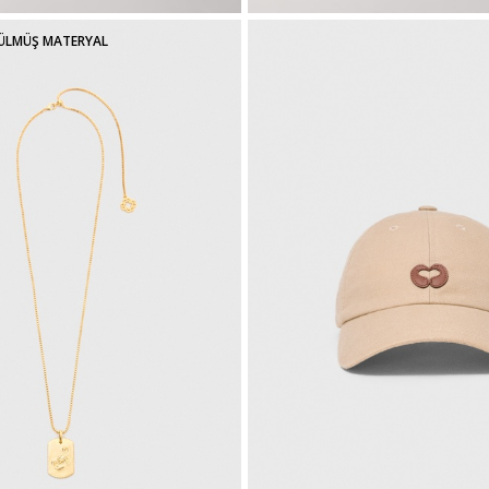
ÜLMÜŞ MATERYAL