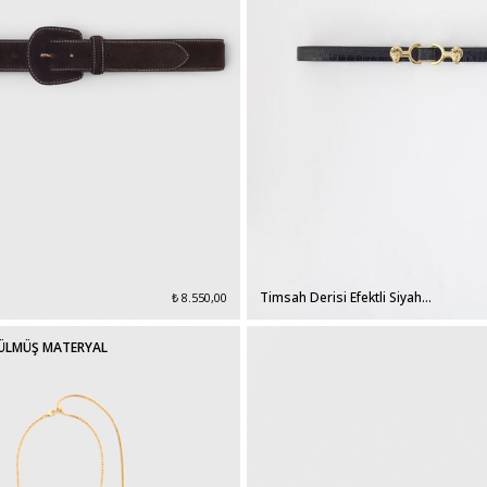
Timsah Derisi Efektli Siyah
₺ 8.550,00
Kemer
ÜLMÜŞ MATERYAL