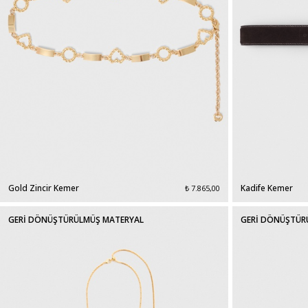
Gold Zincir Kemer
Kadife Kemer
₺ 7.865,00
GERİ DÖNÜŞTÜRÜLMÜŞ MATERYAL
GERİ DÖNÜŞTÜR