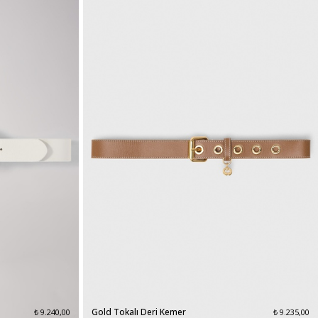
Gold Tokalı Deri Kemer
₺ 9.240,00
₺ 9.235,00