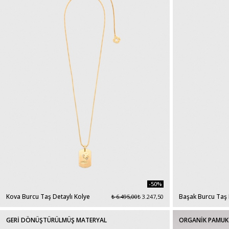
-50%
Kova Burcu Taş Detaylı Kolye
Başak Burcu Taş 
₺ 6.495,00
₺ 3.247,50
GERİ DÖNÜŞTÜRÜLMÜŞ MATERYAL
ORGANİK PAMUK