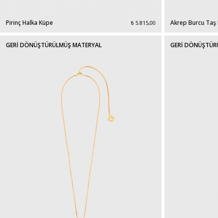
Pirinç Halka Küpe
Akrep Burcu Taş 
₺ 5.815,00
GERİ DÖNÜŞTÜRÜLMÜŞ MATERYAL
GERİ DÖNÜŞTÜR