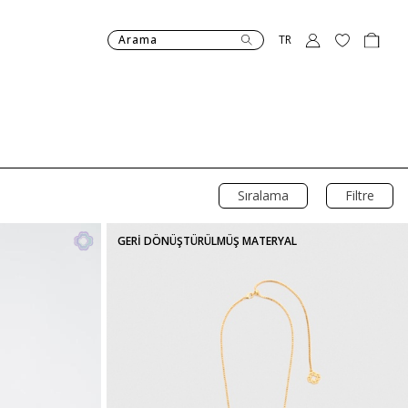
Arama
TR
Sıralama
Filtre
GERİ DÖNÜŞTÜRÜLMÜŞ MATERYAL