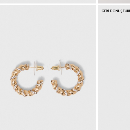
GERİ DÖNÜŞTÜR