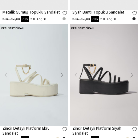
Metalik Gümüş Topuklu Sandalet
Siyah Bantlı Topuklu Sandalet
₺ 16.755,00
₺ 8.377,50
₺ 16.755,00
₺ 8.377,50
-50%
-50%
DERİ SERTİFİKALI
DERİ SERTİFİKALI
Zincir Detaylı Platform Ekru
Zincir Detaylı Platform Siyah
Sandalet
Sandalet