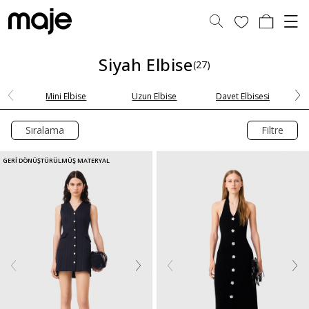
Siyah Elbise
(27)
Mini Elbise
Uzun Elbise
Davet Elbisesi
Sıralama
Filtre
GERİ DÖNÜŞTÜRÜLMÜŞ MATERYAL