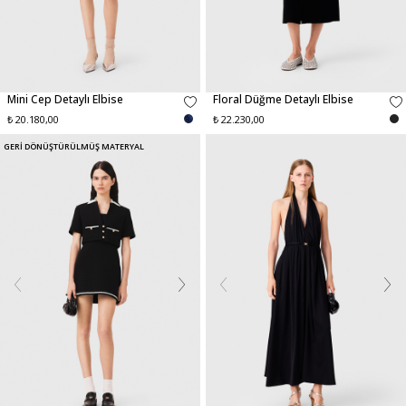
Mini Cep Detaylı Elbise
Floral Düğme Detaylı Elbise
₺ 20.180,00
₺ 22.230,00
GERİ DÖNÜŞTÜRÜLMÜŞ MATERYAL