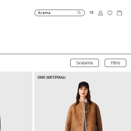
Arama
TR
Sıralama
Filtre
DERİ SERTİFİKALI