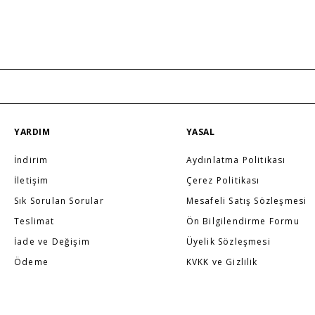
YARDIM
YASAL
İndirim
Aydınlatma Politikası
İletişim
Çerez Politikası
Sık Sorulan Sorular
Mesafeli Satış Sözleşmesi
Teslimat
Ön Bilgilendirme Formu
İade ve Değişim
Üyelik Sözleşmesi
Ödeme
KVKK ve Gizlilik