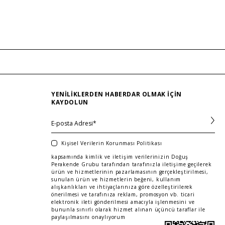
YENILIKLERDEN HABERDAR OLMAK IÇIN
KAYDOLUN
Kişisel Verilerin Korunması Politikası
kapsamında kimlik ve iletişim verilerinizin Doğuş
Perakende Grubu tarafından tarafınızla iletişime geçilerek
ürün ve hizmetlerinin pazarlamasının gerçekleştirilmesi,
sunulan ürün ve hizmetlerin beğeni, kullanım
alışkanlıkları ve ihtiyaçlarınıza göre özelleştirilerek
önerilmesi ve tarafınıza reklam, promosyon vb. ticari
elektronik ileti gönderilmesi amacıyla işlenmesini ve
bununla sınırlı olarak hizmet alınan üçüncü taraflar ile
paylaşılmasını onaylıyorum