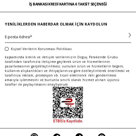
İŞ BANKASI KREDİ KARTINA 6 TAKSİT SEÇENEĞİ
MAĞAZADAN İADE & DEĞİŞİM
…
ÜCRETSİZ TESLİMAT
İŞ BANKASI KREDİ KARTINA 6 TAKSİT SEÇENEĞİ
YENILIKLERDEN HABERDAR OLMAK IÇIN KAYDOLUN
Kişisel Verilerin Korunması Politikası
kapsamında kimlik ve iletişim verilerinizin Doğuş Perakende Grubu
tarafından tarafınızla iletişime geçilerek ürün ve hizmetlerinin
pazarlamasının gerçekleştirilmesi, sunulan ürün ve hizmetlerin beğeni,
kullanım alışkanlıkları ve ihtiyaçlarınıza göre özelleştirilerek önerilmesi ve
tarafınıza reklam, promosyon vb. ticari elektronik ileti gönderilmesi
amacıyla işlenmesini ve bununla sınırlı olarak hizmet alınan üçüncü
taraflar ile paylaşılmasını onaylıyorum