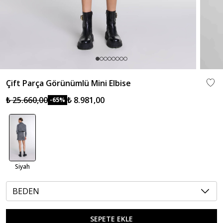
Çift Parça Görünümlü Mini Elbise
₺ 25.660,00
₺ 8.981,00
-65%
Siyah
BEDEN
SEPETE EKLE