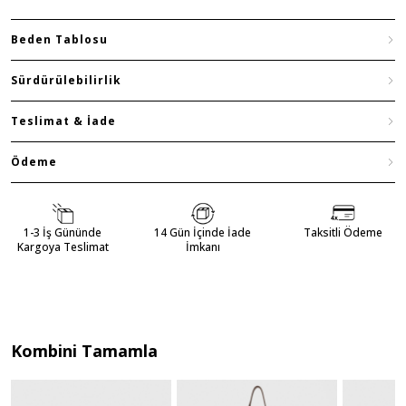
Beden Tablosu
Sürdürülebilirlik
Teslimat & İade
Ödeme
1-3 İş Gününde
14 Gün İçinde İade
Taksitli Ödeme
Kargoya Teslimat
İmkanı
Kombini Tamamla