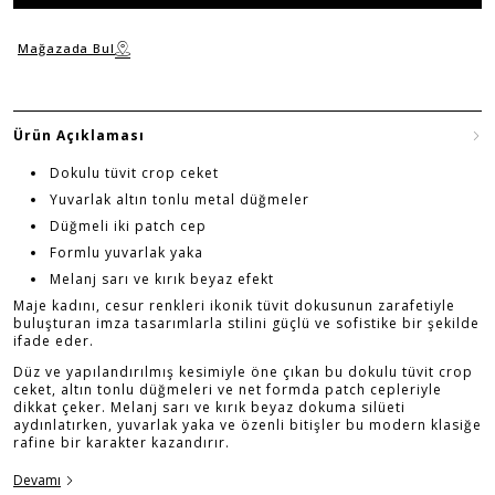
Mağazada Bul
Ürün Açıklaması
Dokulu tüvit crop ceket
Yuvarlak altın tonlu metal düğmeler
Düğmeli iki patch cep
Formlu yuvarlak yaka
Melanj sarı ve kırık beyaz efekt
Maje kadını, cesur renkleri ikonik tüvit dokusunun zarafetiyle
buluşturan imza tasarımlarla stilini güçlü ve sofistike bir şekilde
ifade eder.
Düz ve yapılandırılmış kesimiyle öne çıkan bu dokulu tüvit crop
ceket, altın tonlu düğmeleri ve net formda patch cepleriyle
dikkat çeker. Melanj sarı ve kırık beyaz dokuma silüeti
aydınlatırken, yuvarlak yaka ve özenli bitişler bu modern klasiğe
rafine bir karakter kazandırır.
Devamı