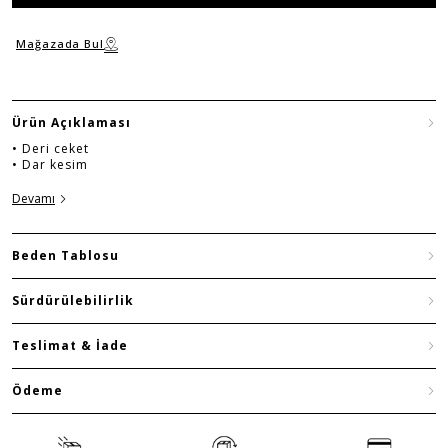
Mağazada Bul
Ürün Açıklaması
• Deri ceket
• Dar kesim
Devamı
Beden Tablosu
Sürdürülebilirlik
Teslimat & İade
Ödeme