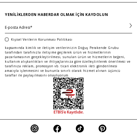
…
ÜCRETSİZ TESLİMAT
İŞ BANKASI KREDİ KARTINA 6 TAKSİT SEÇENEĞİ
YENILIKLERDEN HABERDAR OLMAK IÇIN KAYDOLUN
Kişisel Verilerin Korunması Politikası
kapsamında kimlik ve iletişim verilerinizin Doğuş Perakende Grubu
tarafından tarafınızla iletişime geçilerek ürün ve hizmetlerinin
pazarlamasının gerçekleştirilmesi, sunulan ürün ve hizmetlerin beğeni,
kullanım alışkanlıkları ve ihtiyaçlarınıza göre özelleştirilerek önerilmesi ve
tarafınıza reklam, promosyon vb. ticari elektronik ileti gönderilmesi
amacıyla işlenmesini ve bununla sınırlı olarak hizmet alınan üçüncü
taraflar ile paylaşılmasını onaylıyorum