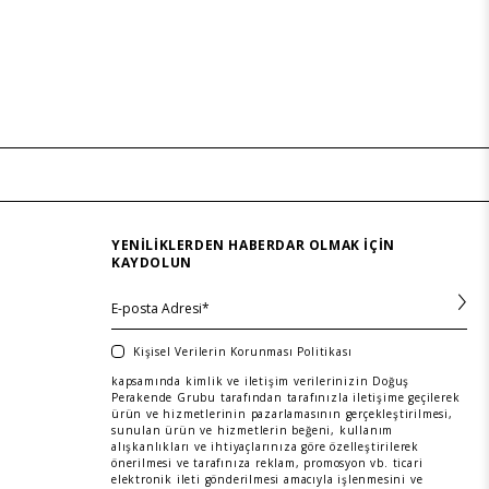
YENILIKLERDEN HABERDAR OLMAK IÇIN
KAYDOLUN
Kişisel Verilerin Korunması Politikası
kapsamında kimlik ve iletişim verilerinizin Doğuş
Perakende Grubu tarafından tarafınızla iletişime geçilerek
ürün ve hizmetlerinin pazarlamasının gerçekleştirilmesi,
sunulan ürün ve hizmetlerin beğeni, kullanım
alışkanlıkları ve ihtiyaçlarınıza göre özelleştirilerek
önerilmesi ve tarafınıza reklam, promosyon vb. ticari
elektronik ileti gönderilmesi amacıyla işlenmesini ve