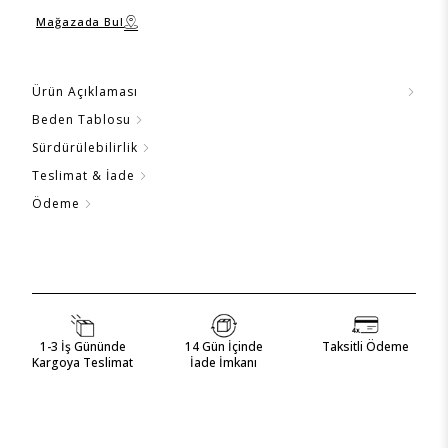
Mağazada Bul
Ürün Açıklaması
Beden Tablosu
Sürdürülebilirlik
Teslimat & İade
Ödeme
1-3 İş Gününde
14 Gün İçinde
Taksitli Ödeme
Kargoya Teslimat
İade İmkanı