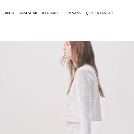
ÇANTA
AKSESUAR
AYAKKABI
SON ŞANS
ÇOK SATANLAR