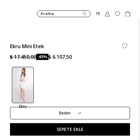
Arama
TR
Ekru Mini Etek
₺ 17.450,00
₺ 6.107,50
-65%
Ekru
Beden
SEPETE EKLE