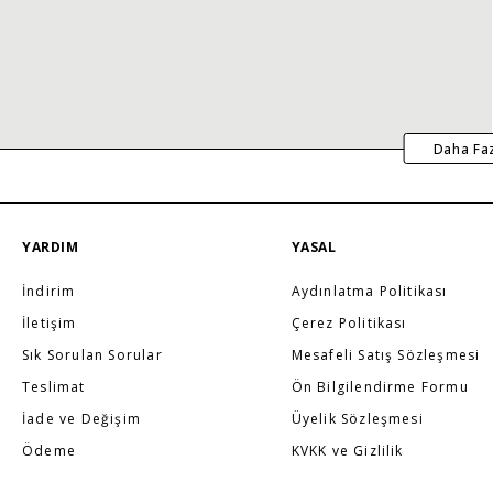
Daha Fa
YARDIM
YASAL
İndirim
Aydınlatma Politikası
İletişim
Çerez Politikası
Sık Sorulan Sorular
Mesafeli Satış Sözleşmesi
Teslimat
Ön Bilgilendirme Formu
İade ve Değişim
Üyelik Sözleşmesi
Ödeme
KVKK ve Gizlilik