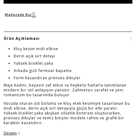
Mağazada Bul
Ürün Açıklaması
Kloş kesim midi elbise
Derin açık sırt detayı
Yüksek bisiklet yaka
Arkada gizli fermuar kapama
Form kazandıran prenses dikişler
Maje kadını, beyazın saf etkisi ve heykelsi hatlarla tanımlanan
modern bir stil anlayışını yansıtır. Zahmetsiz zarafet ve yeni
romantizm bu tasarımda buluşur.
Vücuda oturan üst bölümü ve kloş etek kesimiyle tasarlanan bu
midi elbise, derin açık sırt detayıyla güçlü bir etki yaratır.
Yüksek bisiklet yaka akışkan silüetle kontrast oluştururken,
prenses dikişler ve temiz bitişler modele rafine ve grafik bir
karakter kazandırır.
Devamı