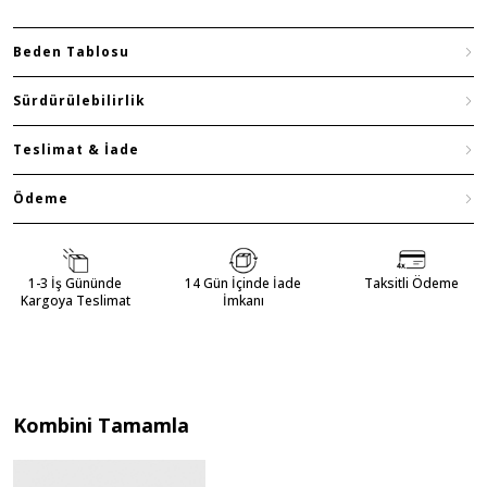
Beden Tablosu
Sürdürülebilirlik
Teslimat & İade
Ödeme
1-3 İş Gününde
14 Gün İçinde İade
Taksitli Ödeme
Kargoya Teslimat
İmkanı
Kombini Tamamla