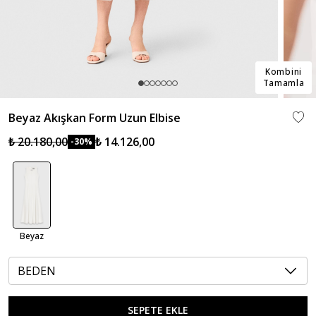
Kombini
Tamamla
Beyaz Akışkan Form Uzun Elbise
₺ 20.180,00
₺ 14.126,00
-30%
Beyaz
BEDEN
SEPETE EKLE