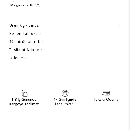
Mağazada Bul
Ürün Açıklaması
Beden Tablosu
Sürdürülebilirlik
Teslimat & İade
Ödeme
1-3 İş Gününde
14 Gün İçinde
Taksitli Ödeme
Kargoya Teslimat
İade İmkanı