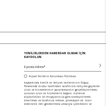
YENILIKLERDEN HABERDAR OLMAK IÇIN
KAYDOLUN
Kişisel Verilerin Korunması Politikası
kapsamında kimlik ve iletişim verilerinizin Doğuş
Perakende Grubu tarafından tarafınızla iletişime geçilerek
ürün ve hizmetlerinin pazarlamasının gerçekleştirilmesi,
sunulan ürün ve hizmetlerin beğeni, kullanım
alışkanlıkları ve ihtiyaçlarınıza göre özelleştirilerek
önerilmesi ve tarafınıza reklam, promosyon vb. ticari
elektronik ileti gönderilmesi amacıyla işlenmesini ve