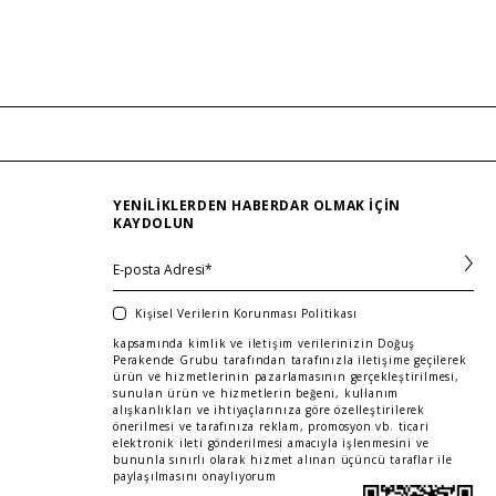
YENILIKLERDEN HABERDAR OLMAK IÇIN
KAYDOLUN
Kişisel Verilerin Korunması Politikası
kapsamında kimlik ve iletişim verilerinizin Doğuş
Perakende Grubu tarafından tarafınızla iletişime geçilerek
ürün ve hizmetlerinin pazarlamasının gerçekleştirilmesi,
sunulan ürün ve hizmetlerin beğeni, kullanım
alışkanlıkları ve ihtiyaçlarınıza göre özelleştirilerek
önerilmesi ve tarafınıza reklam, promosyon vb. ticari
elektronik ileti gönderilmesi amacıyla işlenmesini ve
bununla sınırlı olarak hizmet alınan üçüncü taraflar ile
paylaşılmasını onaylıyorum