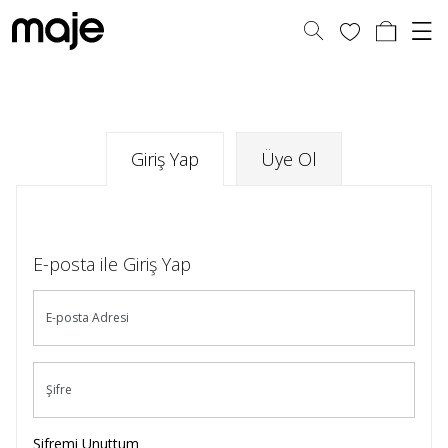
Giriş Yap
Üye Ol
E-posta ile Giriş Yap
E-posta Adresi
Şifre
Şifremi Unuttum