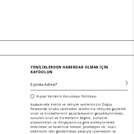
YENILIKLERDEN HABERDAR OLMAK IÇIN
KAYDOLUN
Kişisel Verilerin Korunması Politikası
kapsamında kimlik ve iletişim verilerinizin Doğuş
Perakende Grubu tarafından tarafınızla iletişime geçilerek
ürün ve hizmetlerinin pazarlamasının gerçekleştirilmesi,
sunulan ürün ve hizmetlerin beğeni, kullanım
alışkanlıkları ve ihtiyaçlarınıza göre özelleştirilerek
önerilmesi ve tarafınıza reklam, promosyon vb. ticari
elektronik ileti gönderilmesi amacıyla işlenmesini ve