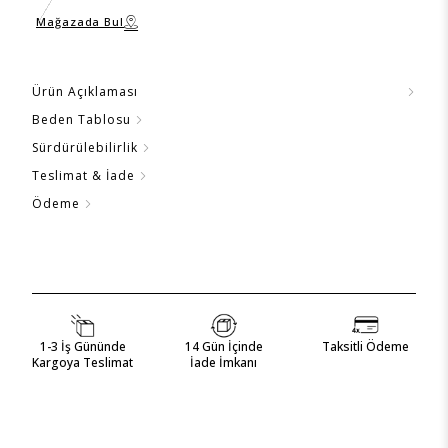
Mağazada Bul
Ürün Açıklaması
Beden Tablosu
Sürdürülebilirlik
Teslimat & İade
Ödeme
1-3 İş Gününde
14 Gün İçinde
Taksitli Ödeme
Kargoya Teslimat
İade İmkanı