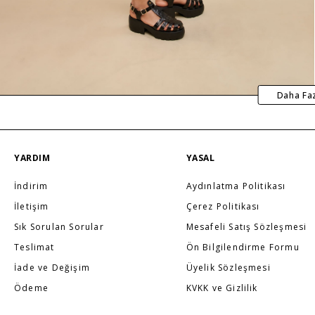
Daha Fa
YARDIM
YASAL
İndirim
Aydınlatma Politikası
İletişim
Çerez Politikası
Sık Sorulan Sorular
Mesafeli Satış Sözleşmesi
Teslimat
Ön Bilgilendirme Formu
İade ve Değişim
Üyelik Sözleşmesi
Ödeme
KVKK ve Gizlilik