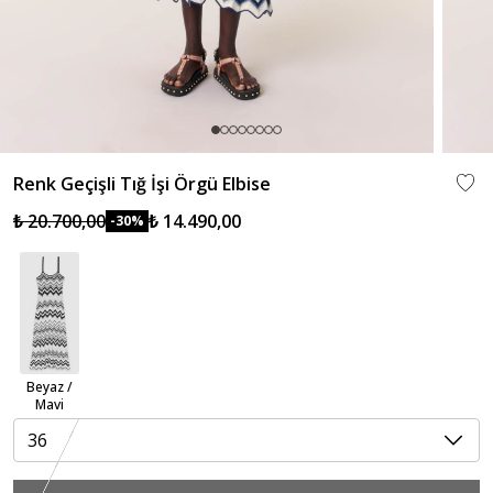
Renk Geçişli Tığ İşi Örgü Elbise
₺ 20.700,00
₺ 14.490,00
-30%
Beyaz /
Mavi
36