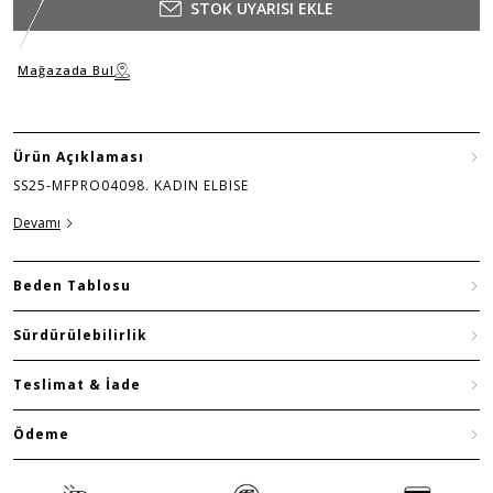
STOK UYARISI EKLE
Mağazada Bul
Ürün Açıklaması
SS25-MFPRO04098. KADIN ELBISE
Devamı
Beden Tablosu
Sürdürülebilirlik
Teslimat & İade
Ödeme