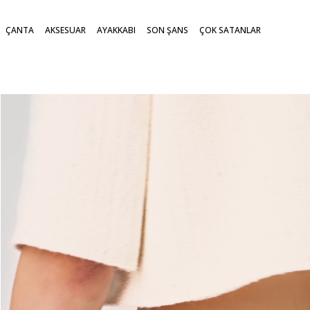
ÇANTA
AKSESUAR
AYAKKABI
SON ŞANS
ÇOK SATANLAR