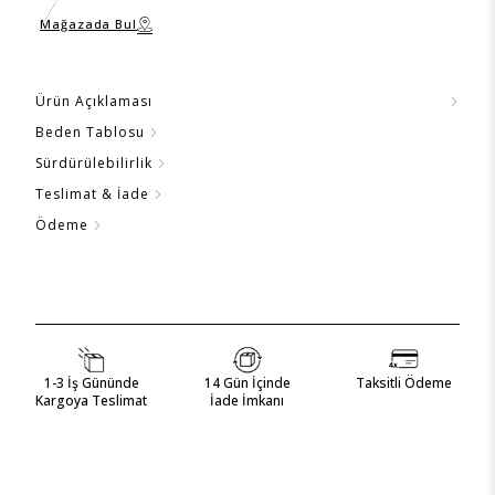
Mağazada Bul
Ürün Açıklaması
Beden Tablosu
Sürdürülebilirlik
Teslimat & İade
Ödeme
1-3 İş Gününde
14 Gün İçinde
Taksitli Ödeme
Kargoya Teslimat
İade İmkanı