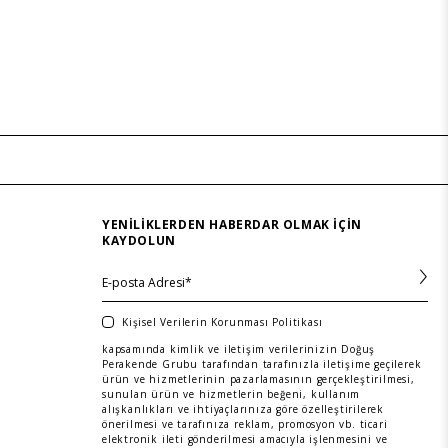
YENILIKLERDEN HABERDAR OLMAK IÇIN
KAYDOLUN
Kişisel Verilerin Korunması Politikası
kapsamında kimlik ve iletişim verilerinizin Doğuş
Perakende Grubu tarafından tarafınızla iletişime geçilerek
ürün ve hizmetlerinin pazarlamasının gerçekleştirilmesi,
sunulan ürün ve hizmetlerin beğeni, kullanım
alışkanlıkları ve ihtiyaçlarınıza göre özelleştirilerek
önerilmesi ve tarafınıza reklam, promosyon vb. ticari
elektronik ileti gönderilmesi amacıyla işlenmesini ve