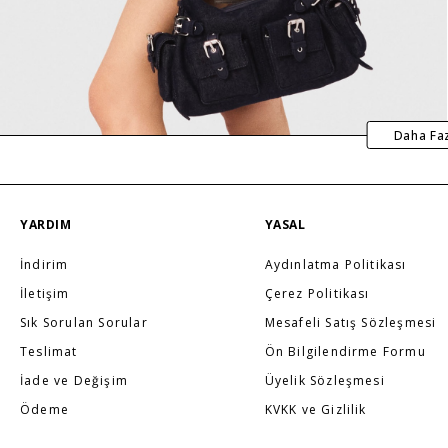
Daha Fa
YARDIM
YASAL
İndirim
Aydınlatma Politikası
İletişim
Çerez Politikası
Sık Sorulan Sorular
Mesafeli Satış Sözleşmesi
Teslimat
Ön Bilgilendirme Formu
İade ve Değişim
Üyelik Sözleşmesi
Ödeme
KVKK ve Gizlilik