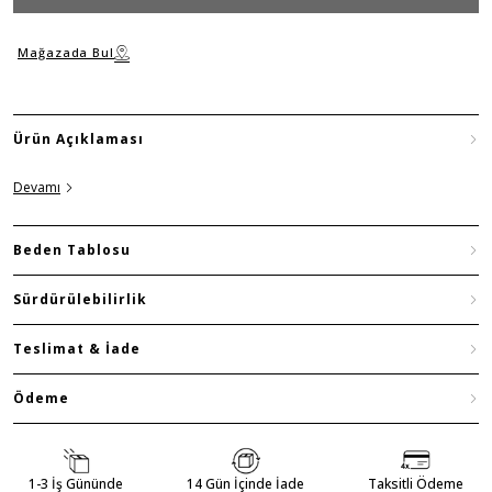
Mağazada Bul
Ürün Açıklaması
Devamı
Beden Tablosu
Sürdürülebilirlik
Teslimat & İade
Ödeme
1-3 İş Gününde
14 Gün İçinde İade
Taksitli Ödeme