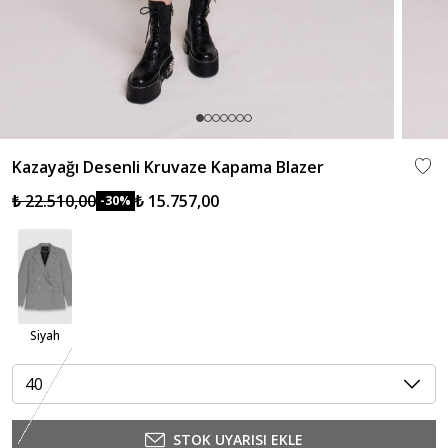
Kazayağı Desenli Kruvaze Kapama Blazer
₺ 22.510,00
₺ 15.757,00
-30%
Siyah
40
STOK UYARISI EKLE