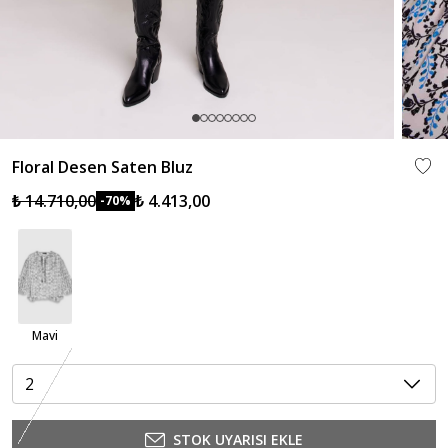
Floral Desen Saten Bluz
₺ 14.710,00
₺ 4.413,00
-70%
Mavi
2
STOK UYARISI EKLE