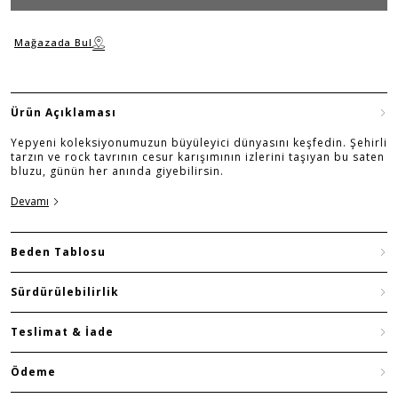
Mağazada Bul
Ürün Açıklaması
Yepyeni koleksiyonumuzun büyüleyici dünyasını keşfedin. Şehirli
tarzın ve rock tavrının cesur karışımının izlerini taşıyan bu saten
bluzu, günün her anında giyebilirsin.
Devamı
Beden Tablosu
Sürdürülebilirlik
Teslimat & İade
Ödeme