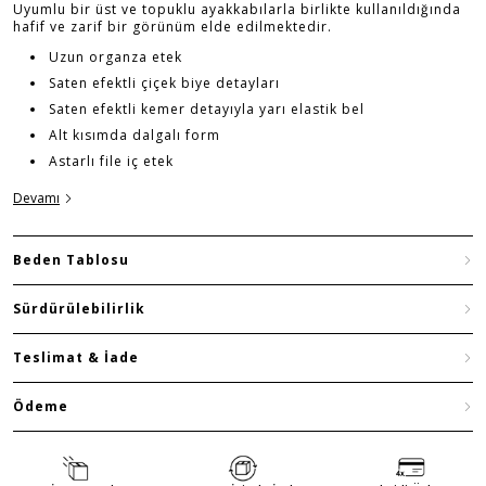
Uyumlu bir üst ve topuklu ayakkabılarla birlikte kullanıldığında
hafif ve zarif bir görünüm elde edilmektedir.
Uzun organza etek
Saten efektli çiçek biye detayları
Saten efektli kemer detayıyla yarı elastik bel
Alt kısımda dalgalı form
Astarlı file iç etek
Devamı
Beden Tablosu
Sürdürülebilirlik
Teslimat & İade
Ödeme