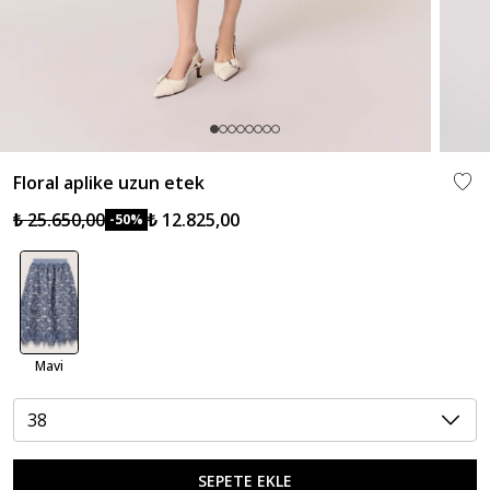
Floral aplike uzun etek
₺ 25.650,00
₺ 12.825,00
-50%
Mavi
38
SEPETE EKLE