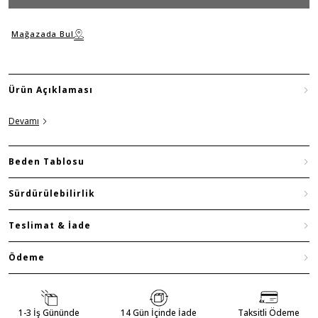
Mağazada Bul
Ürün Açıklaması
Devamı
Beden Tablosu
Sürdürülebilirlik
Teslimat & İade
Ödeme
1-3 İş Gününde
14 Gün İçinde İade
Taksitli Ödeme