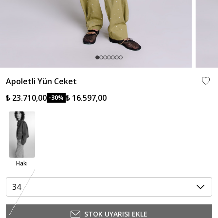
Apoletli Yün Ceket
₺ 23.710,00
₺ 16.597,00
-30%
Haki
34
STOK UYARISI EKLE